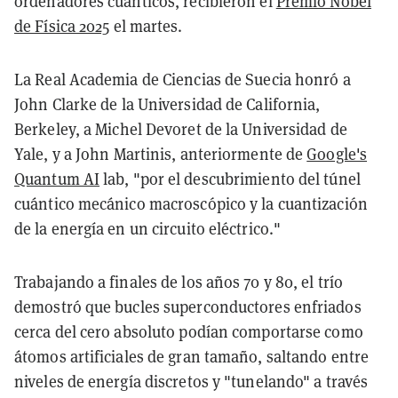
ordenadores cuánticos, recibieron el
Premio Nobel
de Física 2025
el martes.
La Real Academia de Ciencias de Suecia honró a
John Clarke
de la Universidad de California,
Berkeley, a
Michel Devoret
de la Universidad de
Yale, y a
John Martinis
, anteriormente de
Google's
Quantum AI
lab, "por el descubrimiento del túnel
cuántico mecánico macroscópico y la cuantización
de la energía en un circuito eléctrico."
Trabajando a finales de los años 70 y 80, el trío
demostró que bucles superconductores enfriados
cerca del cero absoluto podían comportarse como
átomos artificiales de gran tamaño, saltando entre
niveles de energía discretos y "tunelando" a través