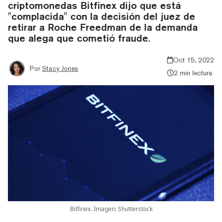
criptomonedas Bitfinex dijo que está
"complacida" con la decisión del juez de
retirar a Roche Freedman de la demanda
que alega que cometió fraude.
Oct 15, 2022
Por
Stacy Jones
2 min lectura
Bitfinex. Imagen: Shutterstock