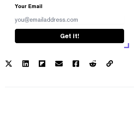
Your Email
Get it!