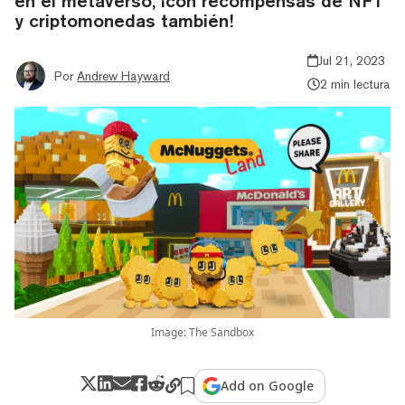
en el metaverso, ¡con recompensas de NFT
y criptomonedas también!
Jul 21, 2023
Por
Andrew Hayward
2 min lectura
Image: The Sandbox
Add on Google