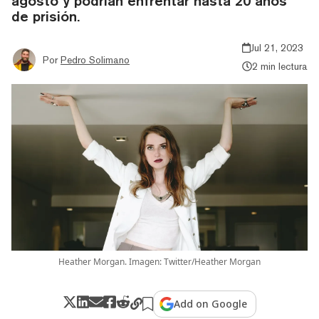
agosto y podrían enfrentar hasta 20 años
de prisión.
Jul 21, 2023
Por
Pedro Solimano
2 min lectura
Heather Morgan. Imagen: Twitter/Heather Morgan
Add on Google