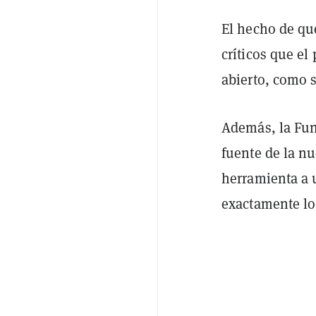
El hecho de qu
críticos que el
abierto, como 
Además, la Fun
fuente de la n
herramienta a 
exactamente lo