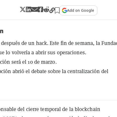
Add on Google
n
 después de un hack. Este fin de semana, la Funda
e lo volvería a abrir sus operaciones.
ación será el 10 de marzo.
pción abrió el debate sobre la centralización del
nsable del cierre temporal de la blockchain