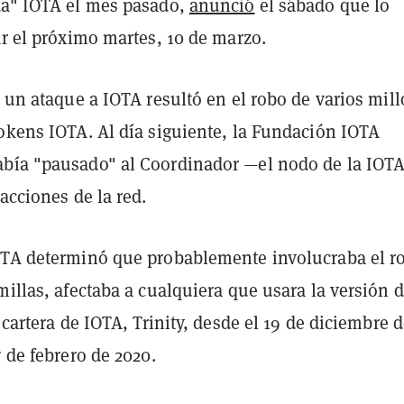
da" IOTA el mes pasado,
anunció
el sábado que lo
ar el próximo martes, 10 de marzo.
o un ataque a IOTA resultó en el robo de varios mil
tokens IOTA. Al día siguiente, la Fundación IOTA
bía "pausado" al Coordinador —el nodo de la IOT
sacciones de la red.
OTA determinó que probablemente involucraba el r
millas, afectaba a cualquiera que usara la versión 
a cartera de IOTA, Trinity, desde el 19 de diciembre 
7 de febrero de 2020.