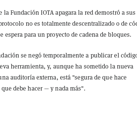
e la Fundación IOTA apagara la red demostró a sus
 protocolo no es totalmente descentralizado o de có
se espera para un proyecto de cadena de bloques.
dación se negó temporalmente a publicar el códig
ueva herramienta, y, aunque ha sometido la nueva
una auditoría externa, está "segura de que hace
 que debe hacer — y nada más".