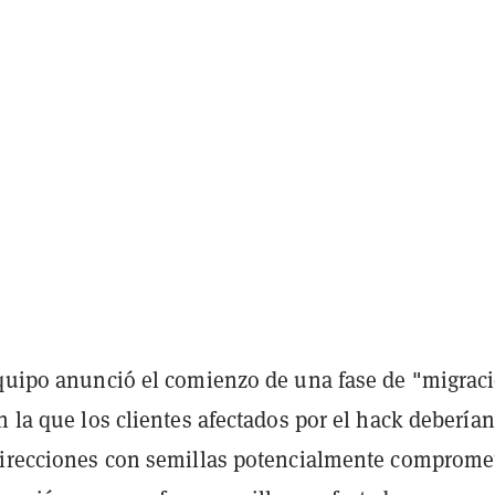
equipo anunció el comienzo de una fase de "migrac
n la que los clientes afectados por el hack debería
direcciones con semillas potencialmente comprome