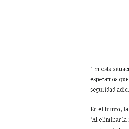
"En esta situa
esperamos que 
seguridad adici
En el futuro, l
"Al eliminar l