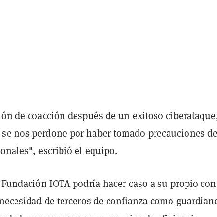
ción de coacción después de un exitoso ciberataque
se nos perdone por haber tomado precauciones d
onales", escribió el equipo.
a Fundación IOTA podría hacer caso a su propio con
a necesidad de terceros de confianza como guardian