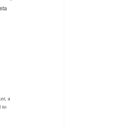
sta
er, a
 to