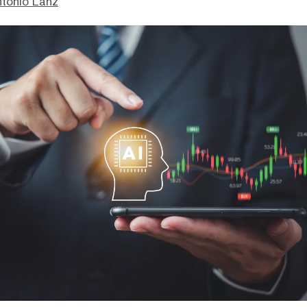
ntonio Lanz