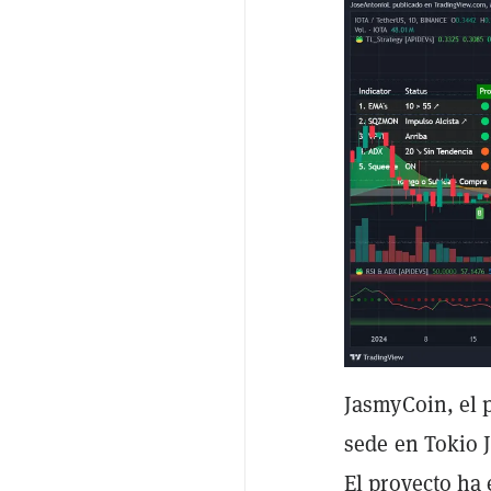
JasmyCoin, el 
sede en Tokio 
El proyecto ha 