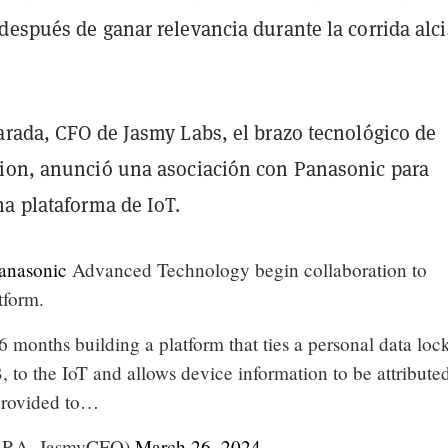
espués de ganar relevancia durante la corrida alci
arada, CFO de Jasmy Labs, el brazo tecnológico de
ion, anunció una asociación con Panasonic para
na plataforma de IoT.
anasonic
Advanced Technology begin collaboration to
tform.
 months building a platform that ties a personal data lock
 to the IoT and allows device information to be attributed
provided to…
RA_JasmyCFO)
March 26, 2024