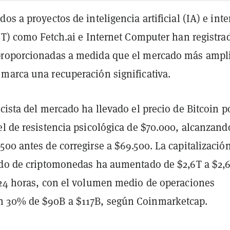
os a proyectos de inteligencia artificial (IA) e inte
oT) como Fetch.ai e Internet Computer han registra
proporcionadas a medida que el mercado más ampl
marca una recuperación significativa.
cista del mercado ha llevado el precio de Bitcoin p
el de resistencia psicológica de $70.000, alcanzan
00 antes de corregirse a $69.500. La capitalizació
ado de criptomonedas ha aumentado de $2,6T a $2,
 24 horas, con el volumen medio de operaciones
 30% de $90B a $117B, según Coinmarketcap.