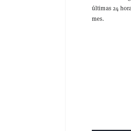
últimas 24 hor
mes.