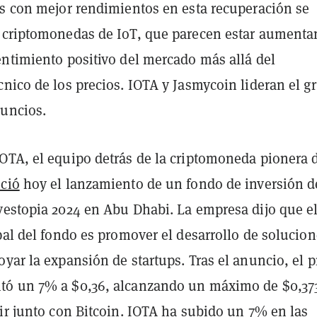
ns con mejor rendimientos en esta recuperación se
 criptomonedas de IoT, que parecen estar aument
entimiento positivo del mercado más allá del
nico de los precios. IOTA y Jasmycoin lideran el g
uncios.
OTA, el equipo detrás de la criptomoneda pionera 
ció
hoy el lanzamiento de un fondo de inversión d
vestopia 2024 en Abu Dhabi. La empresa dijo que e
pal del fondo es promover el desarrollo de solucio
yar la expansión de startups. Tras el anuncio, el p
tó un 7% a $0,36, alcanzando un máximo de $0,37
ir junto con Bitcoin. IOTA ha subido un 7% en las