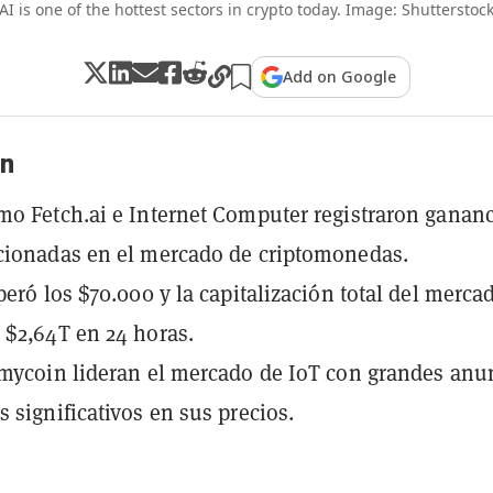
AI is one of the hottest sectors in crypto today. Image: Shutterstoc
Add on Google
n
o Fetch.ai e Internet Computer registraron gananc
cionadas en el mercado de criptomonedas.
peró los $70.000 y la capitalización total del merca
$2,64T en 24 horas.
mycoin lideran el mercado de IoT con grandes anu
 significativos en sus precios.