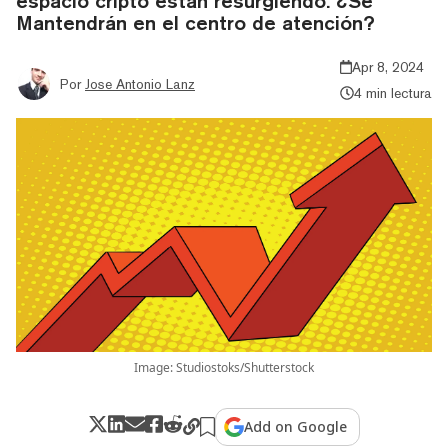
espacio cripto están resurgiendo. ¿Se
Mantendrán en el centro de atención?
Apr 8, 2024
Por
Jose Antonio Lanz
4 min lectura
Image: Studiostoks/Shutterstock
Add on Google