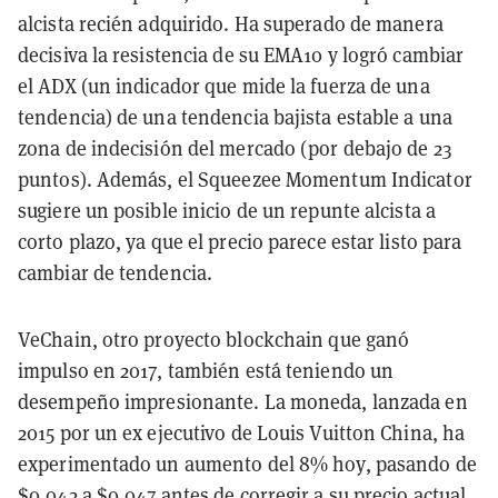
alcista recién adquirido. Ha superado de manera
decisiva la resistencia de su EMA10 y logró cambiar
el ADX (un indicador que mide la fuerza de una
tendencia) de una tendencia bajista estable a una
zona de indecisión del mercado (por debajo de 23
puntos). Además, el Squeezee Momentum Indicator
sugiere un posible inicio de un repunte alcista a
corto plazo, ya que el precio parece estar listo para
cambiar de tendencia.
VeChain, otro proyecto blockchain que ganó
impulso en 2017, también está teniendo un
desempeño impresionante. La moneda, lanzada en
2015 por un ex ejecutivo de Louis Vuitton China, ha
experimentado un aumento del 8% hoy, pasando de
$0,042 a $0,047 antes de corregir a su precio actual