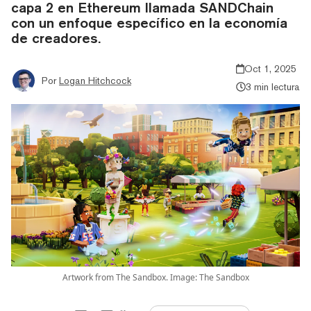
capa 2 en Ethereum llamada SANDChain
con un enfoque específico en la economía
de creadores.
Oct 1, 2025
Por
Logan Hitchcock
3 min lectura
Artwork from The Sandbox. Image: The Sandbox