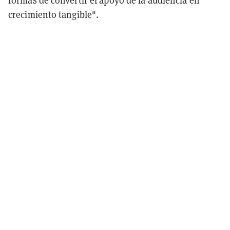
formas de convertir el apoyo de la audiencia en
crecimiento tangible".