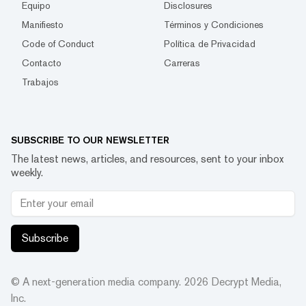
Equipo
Disclosures
Manifiesto
Términos y Condiciones
Code of Conduct
Política de Privacidad
Contacto
Carreras
Trabajos
SUBSCRIBE TO OUR NEWSLETTER
The latest news, articles, and resources, sent to your inbox
weekly.
Subscribe
© A next-generation media company.
2026
Decrypt Media,
Inc.