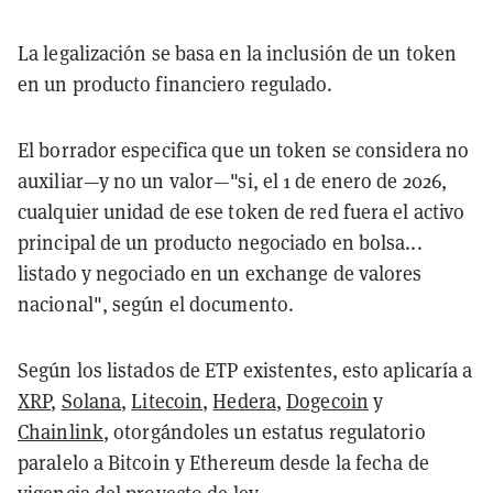
La legalización se basa en la inclusión de un token
en un producto financiero regulado.
El borrador especifica que un token se considera no
auxiliar—y no un valor—"si, el 1 de enero de 2026,
cualquier unidad de ese token de red fuera el activo
principal de un producto negociado en bolsa...
listado y negociado en un exchange de valores
nacional", según el documento.
Según los listados de ETP existentes, esto aplicaría a
XRP
,
Solana
,
Litecoin
,
Hedera
,
Dogecoin
y
Chainlink
, otorgándoles un estatus regulatorio
paralelo a Bitcoin y Ethereum desde la fecha de
vigencia del proyecto de ley.