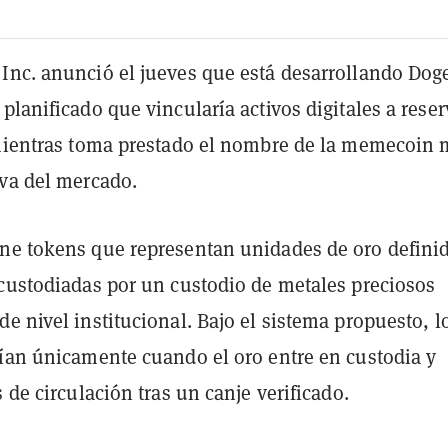
Inc. anunció el jueves que está desarrollando Dog
planificado que vincularía activos digitales a reser
 mientras toma prestado el nombre de la memecoin 
eva del mercado.
ne tokens que representan unidades de oro defini
 custodiadas por un custodio de metales preciosos
e nivel institucional. Bajo el sistema propuesto, l
rían únicamente cuando el oro entre en custodia y
s de circulación tras un canje verificado.