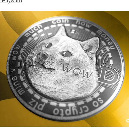
 Hayward