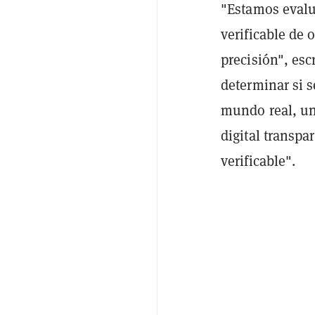
"Estamos evalu
verificable de 
precisión", esc
determinar si s
mundo real, un
digital transpa
verificable".