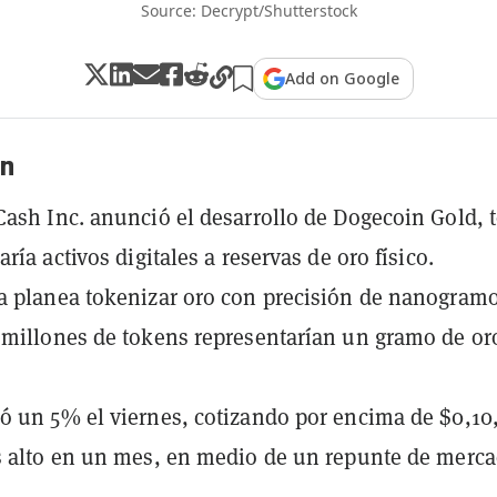
Source: Decrypt/Shutterstock
Add on Google
n
ash Inc. anunció el desarrollo de Dogecoin Gold, 
ría activos digitales a reservas de oro físico.
 planea tokenizar oro con precisión de nanogramo
millones de tokens representarían un gramo de or
 un 5% el viernes, cotizando por encima de $0,10
 alto en un mes, en medio de un repunte de merca