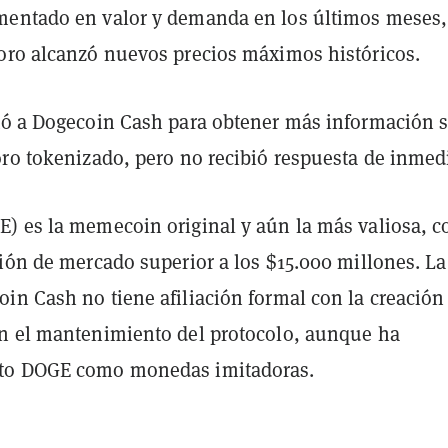
entado en valor y demanda en los últimos meses,
oro alcanzó nuevos precios máximos históricos.
ó a Dogecoin Cash para obtener más información 
oro tokenizado, pero no recibió respuesta de inmed
) es la memecoin original y aún la más valiosa, c
ión de mercado superior a los $15.000 millones. La
in Cash no tiene afiliación formal con la creación
n el mantenimiento del protocolo, aunque ha
to DOGE como monedas imitadoras.