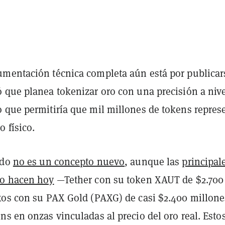
mentación técnica completa aún está por publicars
 que planea tokenizar oro con una precisión a nive
 que permitiría que mil millones de tokens repres
 físico.
ado
no es un concepto nuevo
, aunque las
principal
lo hacen hoy
—Tether con su token XAUT de $2.700
xos con su PAX Gold (PAXG) de casi $2.400 millon
s en onzas vinculadas al precio del oro real. Esto