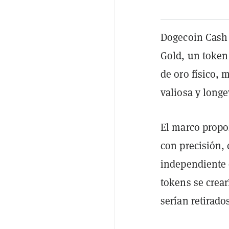
Dogecoin Cash 
Gold, un token 
de oro físico,
valiosa y long
El marco propo
con precisión,
independiente d
tokens se crea
serían retirado