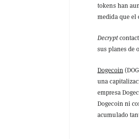
tokens han aum
medida que el 
Decrypt
contact
sus planes de 
Dogecoin
(DOGE
una capitalizac
empresa Dogeco
Dogecoin ni co
acumulado tan