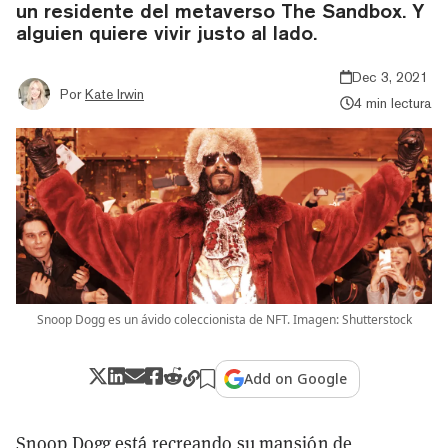
un residente del metaverso The Sandbox. Y
alguien quiere vivir justo al lado.
Dec 3, 2021
Por
Kate Irwin
4 min lectura
Snoop Dogg es un ávido coleccionista de NFT. Imagen: Shutterstock
Add on Google
Snoop Dogg está
recreando
su mansión de