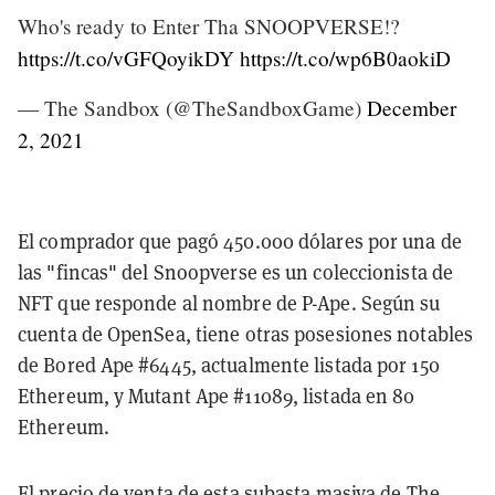
Who's ready to Enter Tha SNOOPVERSE!?
https://t.co/vGFQoyikDY
https://t.co/wp6B0aokiD
— The Sandbox (@TheSandboxGame)
December
2, 2021
El comprador que pagó 450.000 dólares por una de
las "fincas" del Snoopverse es un coleccionista de
NFT que responde al nombre de P-Ape. Según su
cuenta de OpenSea, tiene otras posesiones notables
de Bored Ape #6445, actualmente listada por 150
Ethereum, y Mutant Ape #11089, listada en 80
Ethereum.
El precio de venta de esta subasta masiva de The