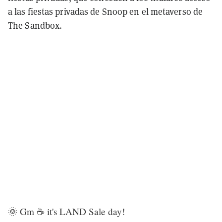
a las fiestas privadas de Snoop en el metaverso de
The Sandbox.
🌞 Gm ☕ it's LAND Sale day!