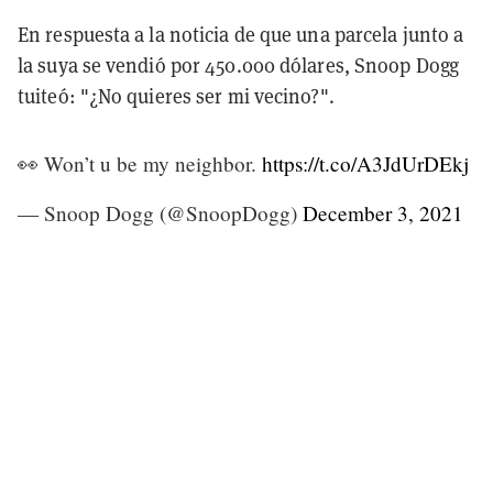
En respuesta a la noticia de que una parcela junto a
la suya se vendió por 450.000 dólares, Snoop Dogg
tuiteó: "¿No quieres ser mi vecino?".
👀 Won’t u be my neighbor.
https://t.co/A3JdUrDEkj
— Snoop Dogg (@SnoopDogg)
December 3, 2021