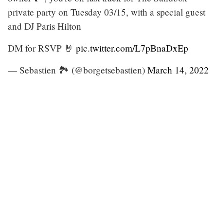
private party on Tuesday 03/15, with a special guest
and DJ Paris Hilton
DM for RSVP 🤘
pic.twitter.com/L7pBnaDxEp
— Sebastien 🏞 (@borgetsebastien)
March 14, 2022