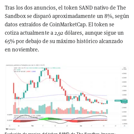
Tras los dos anuncios, el token SAND nativo de The
Sandbox se disparó aproximadamente un 8%, según
datos extraídos de CoinMarketCap. El token se
cotiza actualmente a 2,92 dólares, aunque sigue un
65% por debajo de su máximo histórico alcanzado
en noviembre.
Evolución de precios del token SAND de The Sandbox. Imagen: