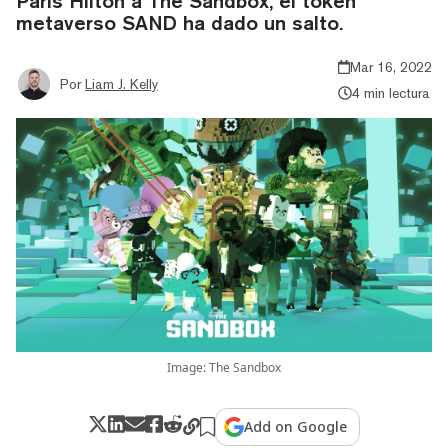
Paris Hilton a The Sandbox, el token
metaverso SAND ha dado un salto.
Mar 16, 2022
Por
Liam J. Kelly
4 min lectura
Image: The Sandbox
Add on Google