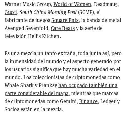
Warner Music Group,
World of Women
, Deadmau5,
Gucci
,
South China Morning Post
(SCMP), el
fabricante de juegos
Square Enix
, la banda de metal
Avenged Sevenfold,
Care Bears
y la serie de
televisión Hell's Kitchen.
Es una mezcla un tanto extraña, toda junta así, pero
la inmensidad del mundo y el aspecto generado por
los usuarios significa que hay mucha variedad en el
mundo. Los coleccionistas de criptomonedas como
Whale Shark y Pranksy
han ocupado también una
parte considerable del mapa
, mientras que marcas
de criptomonedas como Gemini,
Binance
, Ledger y
Socios están en la mezcla.