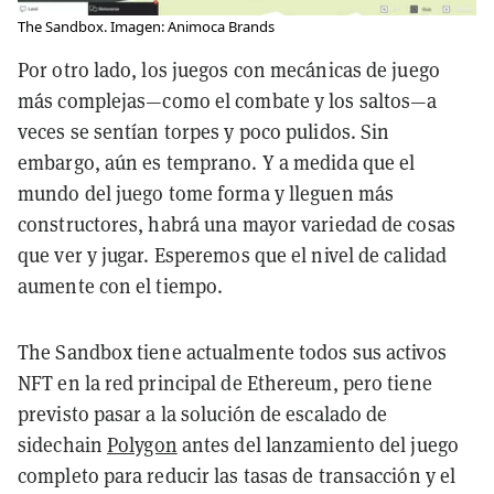
The Sandbox. Imagen: Animoca Brands
Por otro lado, los juegos con mecánicas de juego
más complejas—como el combate y los saltos—a
veces se sentían torpes y poco pulidos. Sin
embargo, aún es temprano. Y a medida que el
mundo del juego tome forma y lleguen más
constructores, habrá una mayor variedad de cosas
que ver y jugar. Esperemos que el nivel de calidad
aumente con el tiempo.
The Sandbox tiene actualmente todos sus activos
NFT en la red principal de Ethereum, pero tiene
previsto pasar a la solución de escalado de
sidechain
Polygon
antes del lanzamiento del juego
completo para reducir las tasas de transacción y el