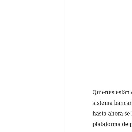
Quienes están 
sistema bancari
hasta ahora se
plataforma de 