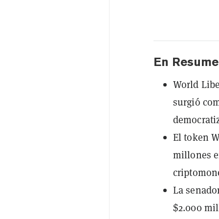
En Resume
World Libe
surgió co
democratiz
El token W
millones e
criptomon
La senador
$2.000 mil