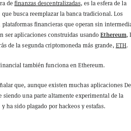
ura de
finanzas descentralizadas
, es la esfera de la
o que busca reemplazar la banca tradicional. Los
, plataformas financieras que operan sin intermedi
Ethereum
en ser aplicaciones construidas usando
, 
rás de la segunda criptomoneda más grande,
ETH
.
Financial también funciona en Ethereum.
eñalar que, aunque existen muchas aplicaciones De
ue siendo una parte altamente experimental de la
o y ha sido plagado por hackeos y estafas.