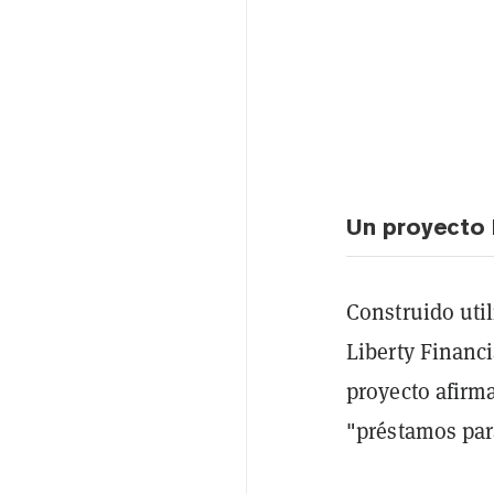
Un proyecto
Construido uti
Liberty Financi
proyecto afirma
"préstamos para