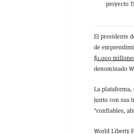
proyecto 
El presidente d
de emprendimie
$1.000 millone
denominado Wor
La plataforma,
junto con sus t
"confiables, a
World Liberty 