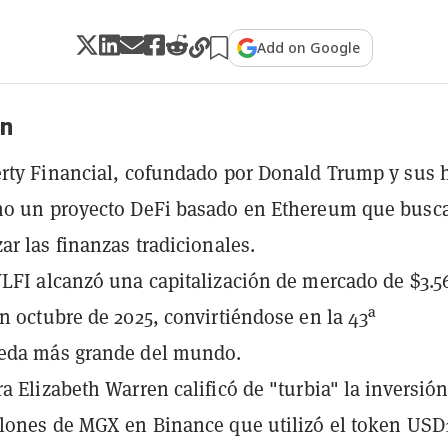
Add on Google
n
rty Financial, cofundado por Donald Trump y sus h
mo un proyecto DeFi basado en Ethereum que busc
ar las finanzas tradicionales.
LFI alcanzó una capitalización de mercado de $3.5
n octubre de 2025, convirtiéndose en la 43ª
eda más grande del mundo.
a Elizabeth Warren calificó de "turbia" la inversió
lones de MGX en Binance que utilizó el token USD