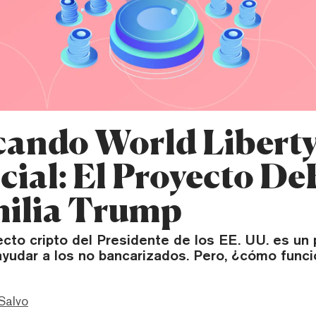
cando World Libert
cial: El Proyecto De
milia Trump
ecto cripto del Presidente de los EE. UU. es un
yudar a los no bancarizados. Pero, ¿cómo func
Salvo