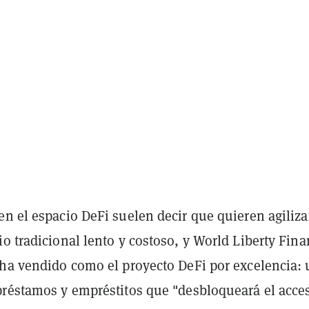
en el espacio DeFi suelen decir que quieren agiliza
o tradicional lento y costoso, y World Liberty Fina
 ha vendido como el proyecto DeFi por excelencia:
préstamos y empréstitos que "desbloqueará el acce