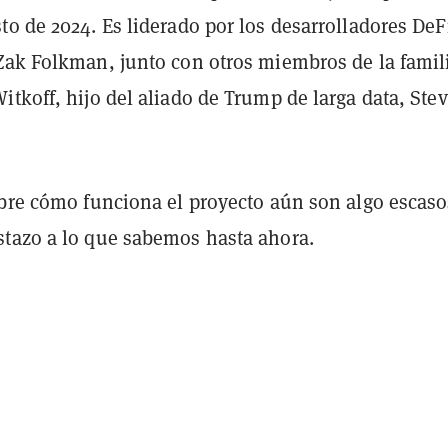
o de 2024. Es liderado por los desarrolladores DeF
Zak Folkman, junto con otros miembros de la famil
tkoff, hijo del aliado de Trump de larga data, Ste
obre cómo funciona el proyecto aún son algo escaso
tazo a lo que sabemos hasta ahora.