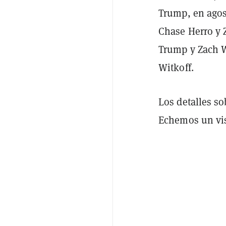
Trump, en agost
Chase Herro y 
Trump y Zach Wi
Witkoff.
Los detalles s
Echemos un vis