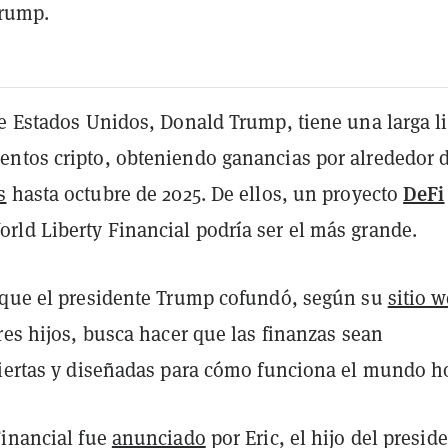
Trump.
e Estados Unidos, Donald Trump, tiene una larga li
ntos cripto, obteniendo ganancias por alrededor 
DeFi
s
hasta octubre de 2025. De ellos, un proyecto
ld Liberty Financial podría ser el más grande.
 que el presidente Trump cofundó, según su
sitio 
res hijos, busca hacer que las finanzas sean
biertas y diseñadas para cómo funciona el mundo h
Financial fue
anunciado
por Eric, el hijo del presid