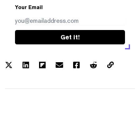
Your Email
Get it!