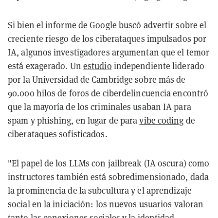
Si bien el informe de Google buscó advertir sobre el
creciente riesgo de los ciberataques impulsados por
IA, algunos investigadores argumentan que el temor
está exagerado. Un
estudio
independiente liderado
por la Universidad de Cambridge sobre más de
90.000 hilos de foros de ciberdelincuencia encontró
que la mayoría de los criminales usaban IA para
spam y phishing, en lugar de para
vibe coding
de
ciberataques sofisticados.
"El papel de los LLMs con jailbreak (IA oscura) como
instructores también está sobredimensionado, dada
la prominencia de la subcultura y el aprendizaje
social en la iniciación: los nuevos usuarios valoran
tanto las conexiones sociales y la identidad