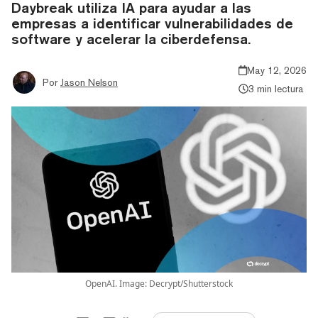
Daybreak utiliza IA para ayudar a las
empresas a identificar vulnerabilidades de
software y acelerar la ciberdefensa.
May 12, 2026
Por
Jason Nelson
3 min lectura
OpenAI. Image: Decrypt/Shutterstock