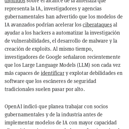
divididos
sobre el alcance de la amenaza que
representa la IA, investigadores y agencias
gubernamentales han advertido que los modelos de
IA avanzados podrían acelerar los
ciberataques
al
ayudar a los hackers a automatizar la investigación
de vulnerabilidades, el desarrollo de malware y la
creación de exploits. Al mismo tiempo,
investigadores de Google señalaron recientemente
que los Large Language Models (LLM) son cada vez
más capaces de
identificar
y explotar debilidades en
software que los escáneres de seguridad
tradicionales suelen pasar por alto.
OpenAI indicó que planea trabajar con socios
gubernamentales y de la industria antes de
implementar modelos de IA con mayor capacidad