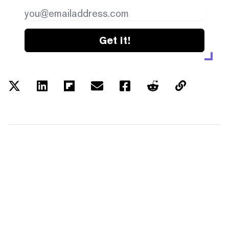
Get it!