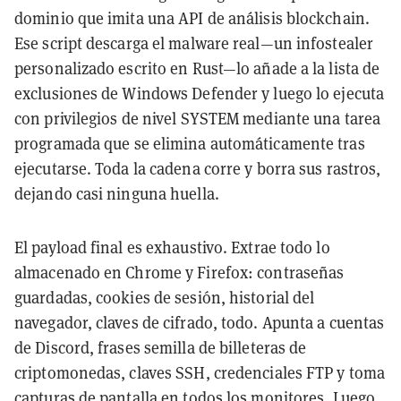
dominio que imita una API de análisis blockchain.
Ese script descarga el malware real—un infostealer
personalizado escrito en Rust—lo añade a la lista de
exclusiones de Windows Defender y luego lo ejecuta
con privilegios de nivel SYSTEM mediante una tarea
programada que se elimina automáticamente tras
ejecutarse. Toda la cadena corre y borra sus rastros,
dejando casi ninguna huella.
El payload final es exhaustivo. Extrae todo lo
almacenado en Chrome y Firefox: contraseñas
guardadas, cookies de sesión, historial del
navegador, claves de cifrado, todo. Apunta a cuentas
de Discord, frases semilla de billeteras de
criptomonedas, claves SSH, credenciales FTP y toma
capturas de pantalla en todos los monitores. Luego