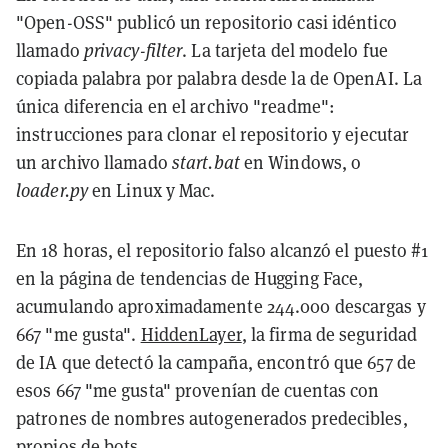
"Open-OSS" publicó un repositorio casi idéntico
llamado
privacy-filter
. La tarjeta del modelo fue
copiada palabra por palabra desde la de OpenAI. La
única diferencia en el archivo "readme":
instrucciones para clonar el repositorio y ejecutar
un archivo llamado
start.bat
en Windows, o
loader.py
en Linux y Mac.
En 18 horas, el repositorio falso alcanzó el puesto #1
en la página de tendencias de Hugging Face,
acumulando aproximadamente 244.000 descargas y
667 "me gusta".
HiddenLayer
, la firma de seguridad
de IA que detectó la campaña, encontró que 657 de
esos 667 "me gusta" provenían de cuentas con
patrones de nombres autogenerados predecibles,
propios de bots.