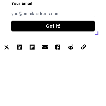
Your Email
Get it!