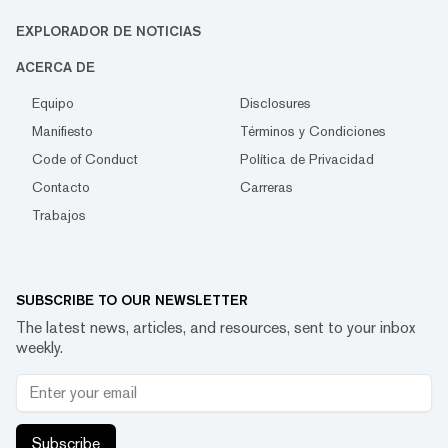
EXPLORADOR DE NOTICIAS
ACERCA DE
Equipo
Disclosures
Manifiesto
Términos y Condiciones
Code of Conduct
Política de Privacidad
Contacto
Carreras
Trabajos
SUBSCRIBE TO OUR NEWSLETTER
The latest news, articles, and resources, sent to your inbox
weekly.
Subscribe