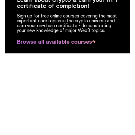
certificate of completion!
Sign up for free online courses covering the most
important core topics in the crypto universe and
earn your on-chain certificate -
demonstrating
your new knowledge of major Web3 topics.
Browse all available courses