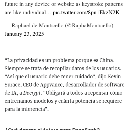
future in any device or website as keystroke patterns
are like individual…
pic.twitter.com/8pn1EkzN2K
— Raphael de Monticello (@RaphaMonticello)
January 23, 2025
“La privacidad es un problema porque es China.
Siempre se trata de recopilar datos de los usuarios.
“Así que el usuario debe tener cuidado”, dijo Kevin
Surace, CEO de Appvance, desarrollador de software
de IA, a
Decrypt
. “Obligará a todos a repensar cómo
entrenamos modelos y cuánta potencia se requiere
para la inferencia”.
¿Qué depara el futuro para DeepSeek?