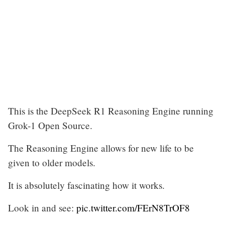
This is the DeepSeek R1 Reasoning Engine running
Grok-1 Open Source.
The Reasoning Engine allows for new life to be
given to older models.
It is absolutely fascinating how it works.
Look in and see:
pic.twitter.com/FErN8TrOF8