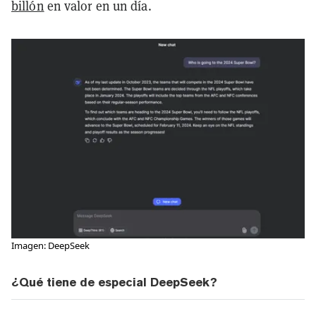
billón
en valor en un día.
Imagen: DeepSeek
¿Qué tiene de especial DeepSeek?