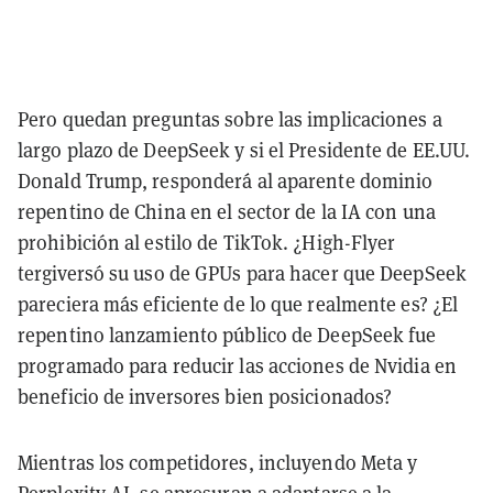
Pero quedan preguntas sobre las implicaciones a
largo plazo de DeepSeek y si el Presidente de EE.UU.
Donald Trump, responderá al aparente dominio
repentino de China en el sector de la IA con una
prohibición al estilo de TikTok. ¿High-Flyer
tergiversó su uso de GPUs para hacer que DeepSeek
pareciera más eficiente de lo que realmente es? ¿El
repentino lanzamiento público de DeepSeek fue
programado para reducir las acciones de Nvidia en
beneficio de inversores bien posicionados?
Mientras los competidores, incluyendo Meta y