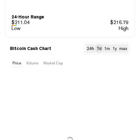
24-Hour Range
$
211.04
$
216.79
Low
High
Bitcoin Cash Chart
24h
7d
1m
1y
max
Price
Volume
Market Cap