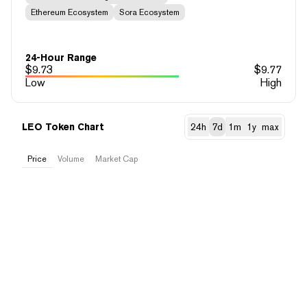
Ethereum Ecosystem
Sora Ecosystem
24-Hour Range
$
9.73
$
9.77
Low
High
LEO Token Chart
24h
7d
1m
1y
max
Price
Volume
Market Cap