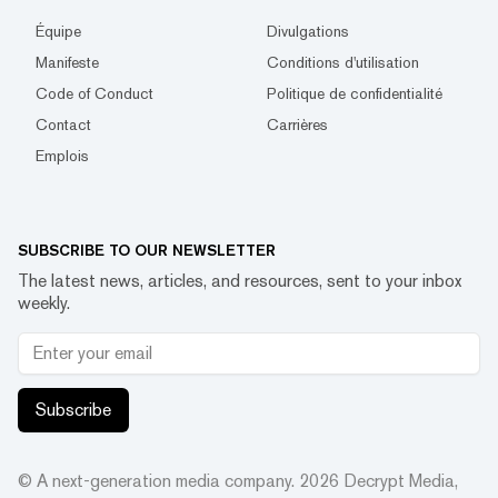
Équipe
Divulgations
Manifeste
Conditions d'utilisation
Code of Conduct
Politique de confidentialité
Contact
Carrières
Emplois
SUBSCRIBE TO OUR NEWSLETTER
The latest news, articles, and resources, sent to your inbox
weekly.
Subscribe
© A next-generation media company.
2026
Decrypt Media,