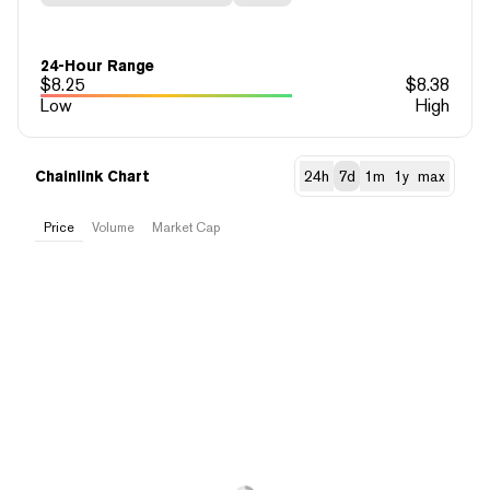
24-Hour Range
$
8.25
$
8.38
Low
High
Chainlink Chart
24h
7d
1m
1y
max
Price
Volume
Market Cap