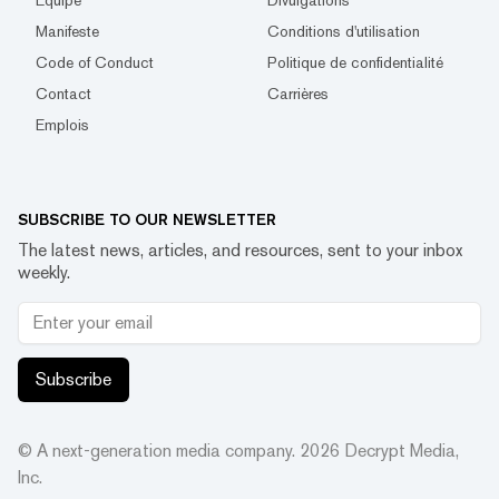
Équipe
Divulgations
Manifeste
Conditions d'utilisation
Code of Conduct
Politique de confidentialité
Contact
Carrières
Emplois
SUBSCRIBE TO OUR NEWSLETTER
The latest news, articles, and resources, sent to your inbox
weekly.
Subscribe
© A next-generation media company.
2026
Decrypt Media,
Inc.