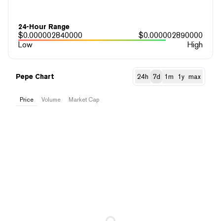
24-Hour Range
$
0.000002840000
$
0.000002890000
Low
High
Pepe Chart
24h
7d
1m
1y
max
Price
Volume
Market Cap