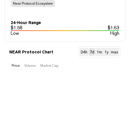
Near Protocol Ecosystem
24-Hour Range
$
1.58
$
1.63
Low
High
NEAR Protocol Chart
24h
7d
1m
1y
max
Price
Volume
Market Cap