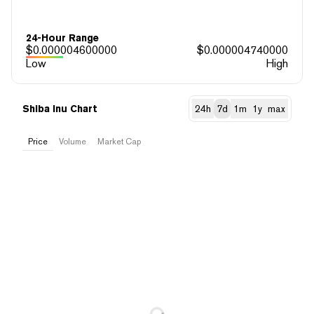
24-Hour Range
$
0.000004600000
$
0.000004740000
Low
High
Shiba Inu Chart
24h
7d
1m
1y
max
Price
Volume
Market Cap