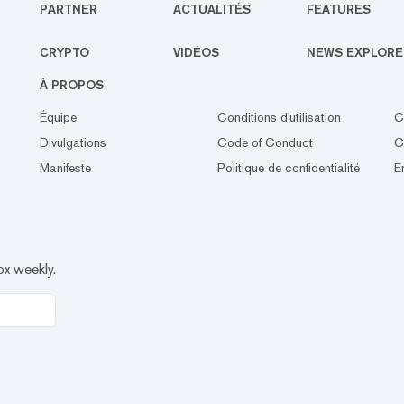
PARTNER
ACTUALITÉS
FEATURES
CRYPTO
VIDÉOS
NEWS EXPLORE
À PROPOS
Équipe
Conditions d'utilisation
C
Divulgations
Code of Conduct
C
Manifeste
Politique de confidentialité
E
ox weekly.