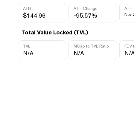
ATH
ATH Change
ATH 
$144.96
-95.57%
Nov 
Total Value Locked (TVL)
TVL
MCap to TVL Ratio
FDV 
N/A
N/A
N/