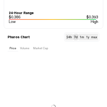
24-Hour Range
$
0.386
$
0.393
Low
High
Pharos Chart
24h
7d
1m
1y
max
Price
Volume
Market Cap